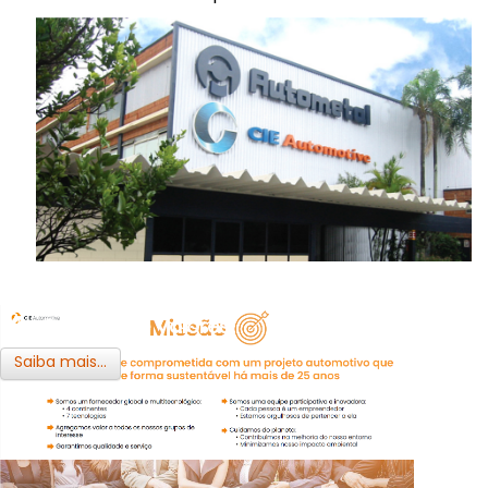
Missão, Visão e Valores
Saiba mais...