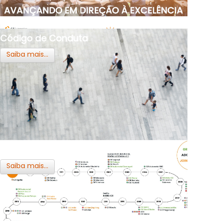
Código de Conduta
Saiba mais...
O Grupo
Saiba mais...